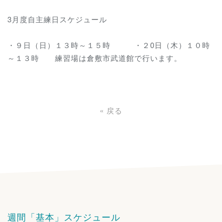
3月度自主練日スケジュール
・９日（日）１３時～１５時 ・２0日（木）１０時
～１３時 練習場は倉敷市武道館で行います。
«
戻る
週間「基本」スケジュール