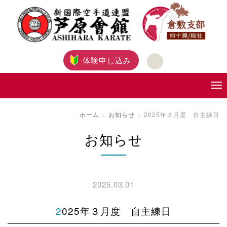
体験申し込み
ホーム
お知らせ
2025年３月度 自主練日
お知らせ
2025.03.01
2025年３月度 自主練日