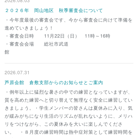
2026.08.03
２０２６年 岡山地区 秋季審査会について
・今年度最後の審査会です、今から審査会に向けて準備を
進めていきましょう！
・審査会日時 11月22日（日） 11時～16時
・審査会会場 総社市武道
館
2026.07.31
芦原会館 倉敷支部からのお知らせとご案内
・例年以上に猛烈な暑さの中での練習となっていますが、
質を高めた練習へと切り替えて無理なく安全に練習してい
きましょう。・学生メンバーの皆さんは夏休みに入り、気
が緩みがちになり生活のリズムが乱れないように、メリハ
リをつけながら、この夏休みを大いに楽しんでくださ
い。 ・８月度の練習時間は熱中症対策として練習時間を