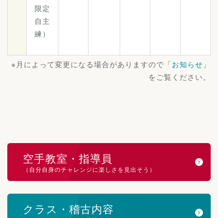
限定
自主
練）
※月によって変更になる場合がありますので「
お知らせ
」
をご覧ください。
空手教室・指導員
（自分自身のチャレンジに楽しさを見出そう）
クラス・稽古内容