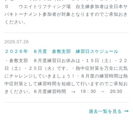
０ ウエイトリフティング場 自主練参加者は全日本サ
バキトーナメント参加者が対象となりますのでご承知おき
ください。
2026.07.26
２０２６年 ８月度 倉敷支部 練習日スケジュール
・倉敷支部 ８月度練習日お休みは・１５日（土）・２２
日（土）・２５日（火）です。・熱中症対策を万全に元気
にチャレンジしていきましょう！・８月度の練習時間は熱
中症対策として練習時間を短縮して行いますのでご承知お
きください。８月度練習時間 → 19：30 ～ 20:30
過去一覧を見る