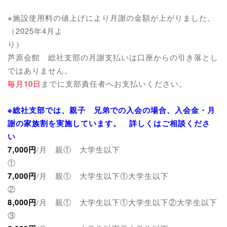
※施設使用料の値上げにより月謝の金額が上がりました。
（2025年4月よ
り
芦原会館 総社支部の月謝支払いは口座からの引き落とし
ではありません。
毎月10日
までに支部責任者へお支払いください。
※総社支部では、親子 兄弟での入会の場合、入会金・月
謝の家族割を実施しています。 詳しくはご相談くださ
い
7,000円
/月 親① 大学生以下
7,000円
/月 親① 大学生以下①大学生以下
8,000円
/月 親① 大学生以下①大学生以下②大学生以下