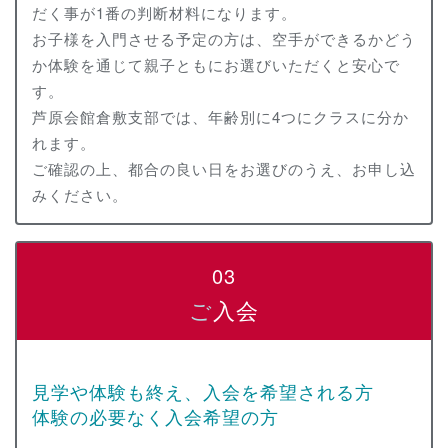
だく事が1番の判断材料になります。
お子様を入門させる予定の方は、空手ができるかどう
か体験を通じて親子ともにお選びいただくと安心で
す。
芦原会館倉敷支部では、年齢別に4つにクラスに分か
れます。
ご確認の上、都合の良い日をお選びのうえ、お申し込
みください。
03
ご入会
見学や体験も終え、入会を希望される方
体験の必要なく入会希望の方