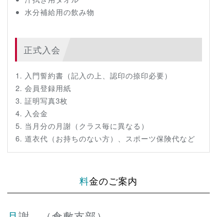
水分補給用の飲み物
正式入会
入門誓約書（記入の上、認印の捺印必要）
会員登録用紙
証明写真3枚
入会金
当月分の月謝（クラス毎に異なる）
道衣代（お持ちのない方）、スポーツ保険代など
料金のご案内
月謝 （倉敷支部）