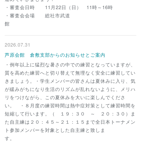
・審査会日時 11月22日（日） 11時～16時
・審査会会場 総社市武道
館
2026.07.31
芦原会館 倉敷支部からのお知らせとご案内
・例年以上に猛烈な暑さの中での練習となっていますが、
質を高めた練習へと切り替えて無理なく安全に練習してい
きましょう。・学生メンバーの皆さんは夏休みに入り、気
が緩みがちになり生活のリズムが乱れないように、メリハ
リをつけながら、この夏休みを大いに楽しんでくださ
い。 ・８月度の練習時間は熱中症対策として練習時間を
短縮して行います。（ １９：３０ ～ ２０：３０）ま
た自主練は２０：４５～２１：１５まで全日本トーナメン
ト参加メンバーを対象とした自主練と致しま
す