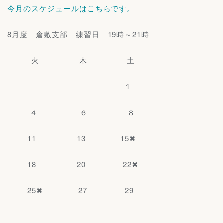
今月のスケジュールはこちらです。
8月度 倉敷支部 練習日 19時～21時
火 木 土
１
４ ６ ８
11 13 15✖
18 20 22✖
25✖ 27 29