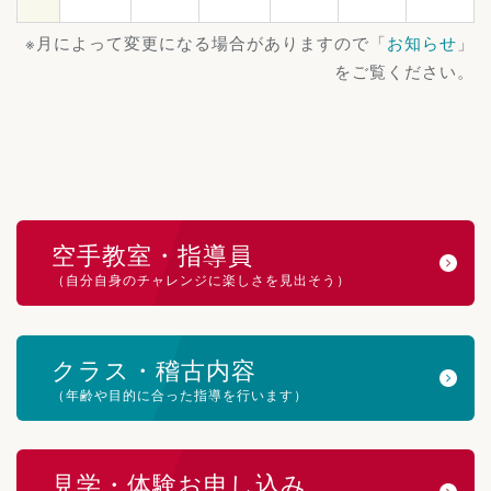
※月によって変更になる場合がありますので「
お知らせ
」
をご覧ください。
空手教室・指導員
（自分自身のチャレンジに楽しさを見出そう）
クラス・稽古内容
（年齢や目的に合った指導を行います）
見学・体験お申し込み