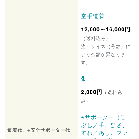
空手道着
12,000～16,000円
（送料込み）
注）サイズ（号数）に
より金額が異なりま
す。
帯
2,000円
（送料込
み）
※サポーター（こ
ぶし／手、ひざ、
道着代、※安全サポーター代
すね／あし、ファ