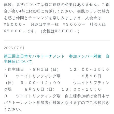
体験、見学については特に連絡の必要はありません。ご都
合が良い時にお気軽にお越しください。実践カラテの魅力
を感じ仲間とチャレンジを楽しみましょう。入会金は
¥５０００－ 月謝は学生一律 ¥３０００ー 社会人は
¥５０００－です。（女性は¥３０００－）
2026.07.31
第三回全日本サバキトーナメント 参加メンバー対象 自
主練日について
・自主練日 ・８月２日（日） １２：００～１５：０
０ ウエイトリフティング場 ・８月１６日
（日） ９：００～１２：００ ウエイトリフティン
グ場 ・８月３０日（日） １３：００～１５：０
０ ウエイトリフティング場 自主練参加者は全日本サ
バキトーナメント参加者が対象となりますのでご承知おき
ください。