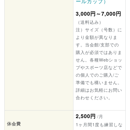
ールカップ）
3,000円
～7,000円
（送料込み）
注）サイズ（号数）に
より金額が異なりま
す。当会館/支部での
購入が必須ではありま
せん。各種Webショッ
プやスポーツ店などで
の個人でのご購入/ご
準備でも構いません。
詳細はお気軽にお問い
合わせください。
2,500円
/月
休会費
1ヶ月間1度も練習しな