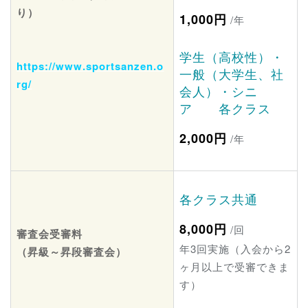
り）
1,000円
/年
学生（高校性）・
https://www.sportsanzen.o
一般（大学生、社
rg/
会人）・シニ
ア 各クラス
2,000円
/年
各クラス共通
8,000円
/回
審査会受審料
年3回実施（入会から2
（昇級～昇段審査会）
ヶ月以上で受審できま
す）