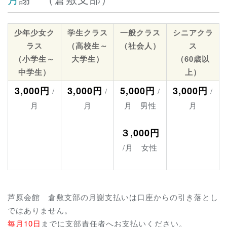
少年少女ク
学生クラス
一般クラス
シニアクラ
ラス
（高校生～
（社会人）
ス
（小学生～
大学生）
（60歳以
中学生）
上）
3,000円
3,000円
5,000円
3,000円
/
/
/
/
月
月
月 男性
月
３,000円
/月 女性
芦原会館 倉敷支部の月謝支払いは口座からの引き落とし
ではありません。
毎月10日
までに支部責任者へお支払いください。