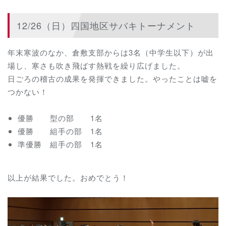
12/26（日）四国地区サバキトーナメント
年末寒波のなか、倉敷支部からは3名（中学生以下）が出
場し、寒さも吹き飛ばす熱戦を繰り広げました。
日ごろの稽古の成果を発揮できました。やったことは嘘を
つかない！
優勝 型の部 1名
優勝 組手の部 1名
準優勝 組手の部 1名
以上が結果でした。おめでとう！