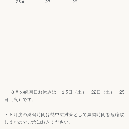
25✖ 27 29
・８月の練習日お休みは・１5日（土）・22日（土）・25
日（火）です。
・８月度の練習時間は熱中症対策として練習時間を短縮致
しますのでご承知おきください。