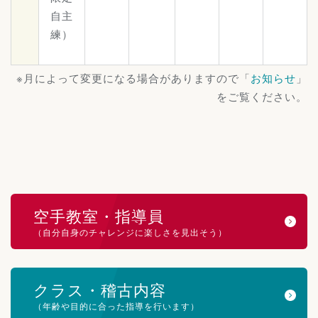
自主
練）
※月によって変更になる場合がありますので「
お知らせ
」
をご覧ください。
空手教室・指導員
（自分自身のチャレンジに楽しさを見出そう）
クラス・稽古内容
（年齢や目的に合った指導を行います）