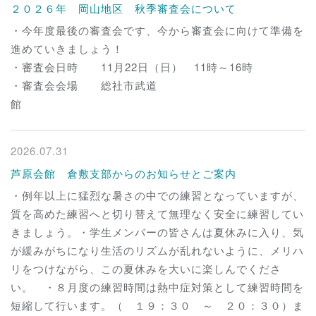
２０２６年 岡山地区 秋季審査会について
・今年度最後の審査会です、今から審査会に向けて準備を
進めていきましょう！
・審査会日時 11月22日（日） 11時～16時
・審査会会場 総社市武道
館
2026.07.31
芦原会館 倉敷支部からのお知らせとご案内
・例年以上に猛烈な暑さの中での練習となっていますが、
質を高めた練習へと切り替えて無理なく安全に練習してい
きましょう。・学生メンバーの皆さんは夏休みに入り、気
が緩みがちになり生活のリズムが乱れないように、メリハ
リをつけながら、この夏休みを大いに楽しんでくださ
い。 ・８月度の練習時間は熱中症対策として練習時間を
短縮して行います。（ １９：３０ ～ ２０：３０）ま