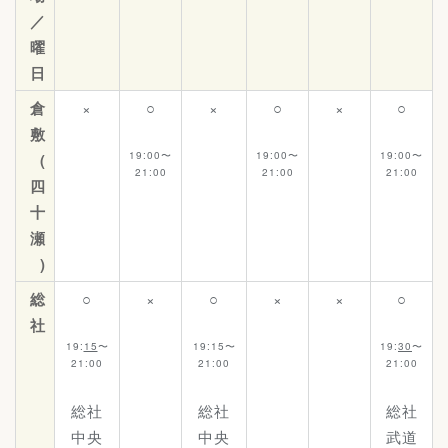
／
曜
日
倉
×
○
×
○
×
○
敷
19:00〜
19:00〜
19:00〜
(
21:00
21:00
21:00
四
十
瀬
)
総
○
×
○
×
×
○
社
19:
15
〜
19:15〜
19:
30
〜
21:00
21:00
21:00
総社
総社
総社
中央
中央
武道