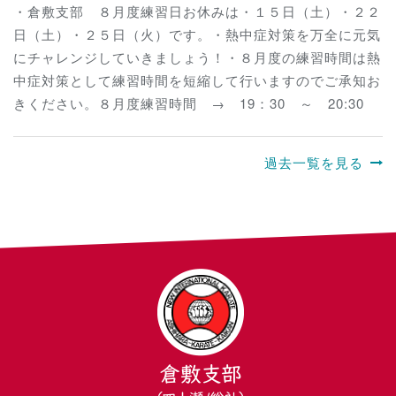
・倉敷支部 ８月度練習日お休みは・１５日（土）・２２
日（土）・２５日（火）です。・熱中症対策を万全に元気
にチャレンジしていきましょう！・８月度の練習時間は熱
中症対策として練習時間を短縮して行いますのでご承知お
きください。８月度練習時間 → 19：30 ～ 20:30
過去一覧を見る