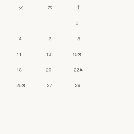
火 木 土
１
４ ６ ８
11 13 15✖
18 20 22✖
25✖ 27 29