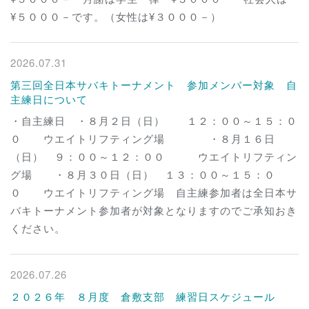
¥５０００－です。（女性は¥３０００－）
2026.07.31
第三回全日本サバキトーナメント 参加メンバー対象 自
主練日について
・自主練日 ・８月２日（日） １２：００～１５：０
０ ウエイトリフティング場 ・８月１６日
（日） ９：００～１２：００ ウエイトリフティン
グ場 ・８月３０日（日） １３：００～１５：０
０ ウエイトリフティング場 自主練参加者は全日本サ
バキトーナメント参加者が対象となりますのでご承知おき
ください。
2026.07.26
２０２６年 ８月度 倉敷支部 練習日スケジュール