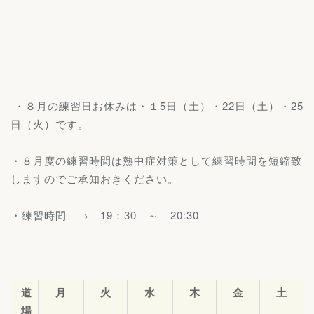
・８月の練習日お休みは・１5日（土）・22日（土）・25
日（火）です。
・８月度の練習時間は熱中症対策として練習時間を短縮致
しますのでご承知おきください。
・練習時間 → 19：30 ～ 20:30
道
月
火
水
木
金
土
場