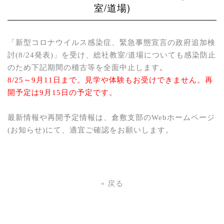
室/道場)
「新型コロナウイルス感染症、緊急事態宣言の政府追加検
討(
8/24発表
)」を受け、総社教室/道場についても感染防止
のため下記期間の稽古等を全面中止します
。
8/25～9月11日まで。
見学や体験もお受けできません。
再
開予定は
9月15日の予定です。
最新情報や再開予定情報は、倉敷支部の
Web
ホームページ
(お知らせ)にて、適宜ご確認をお願いします。
«
戻る