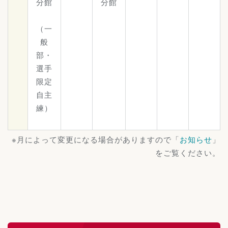
分館
分館
（一
般
部・
選手
限定
自主
練）
※月によって変更になる場合がありますので「
お知らせ
」
をご覧ください。