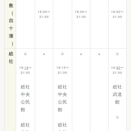
敷
19:00〜
19:00〜
19:00〜
(
21:00
21:00
21:00
四
十
瀬
)
総
○
×
○
×
×
○
社
19:
15
〜
19:15〜
19:
30
〜
21:00
21:00
21:00
総社
総社
総社
中央
中央
武道
公民
公民
館
館
館
○
総社
総社