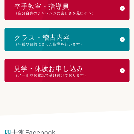
空手教室・指導員
（自分自身のチャレンジに楽しさを見出そう）
クラス・稽古内容
（年齢や目的に合った指導を行います）
見学・体験お申し込み
（メールやお電話で受け付けております）
四十瀬Facebook