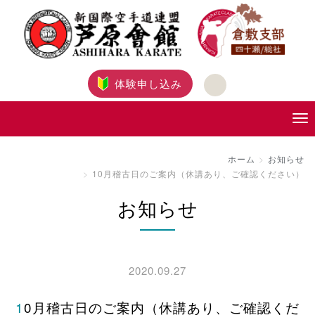
体験申し込み
ホーム
お知らせ
10月稽古日のご案内（休講あり、ご確認ください）
お知らせ
2020.09.27
10月稽古日のご案内（休講あり、ご確認くだ