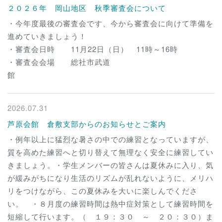
２０２６年 岡山地区 秋季審査会について
・今年度最後の審査会です、今から審査会に向けて準備を
進めていきましょう！
・審査会日時 11月22日（日） 11時～16時
・審査会会場 総社市武道
館
2026.07.31
芦原会館 倉敷支部からのお知らせとご案内
・例年以上に猛烈な暑さの中での練習となっていますが、
質を高めた練習へと切り替えて無理なく安全に練習してい
きましょう。・学生メンバーの皆さんは夏休みに入り、気
が緩みがちになり生活のリズムが乱れないように、メリハ
リをつけながら、この夏休みを大いに楽しんでくださ
い。 ・８月度の練習時間は熱中症対策として練習時間を
短縮して行います。（ １９：３０ ～ ２０：３０）ま