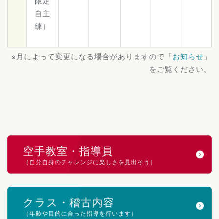
限定
自主
練）
※月によって変更になる場合がありますので「
お知らせ
」
をご覧ください。
空手教室・指導員
（自分自身のチャレンジに楽しさを見出そう）
クラス・稽古内容
（年齢や目的に合った指導を行います）