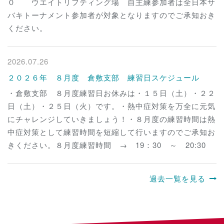
０ ウエイトリフティング場 自主練参加者は全日本サ
バキトーナメント参加者が対象となりますのでご承知おき
ください。
2026.07.26
２０２６年 ８月度 倉敷支部 練習日スケジュール
・倉敷支部 ８月度練習日お休みは・１５日（土）・２２
日（土）・２５日（火）です。・熱中症対策を万全に元気
にチャレンジしていきましょう！・８月度の練習時間は熱
中症対策として練習時間を短縮して行いますのでご承知お
きください。８月度練習時間 → 19：30 ～ 20:30
過去一覧を見る