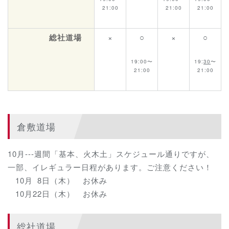
21:00
21:00
21:00
総社道場
×
○
×
○
19:00〜
19:
30
〜
21:00
21:00
倉敷道場
10月---週間「基本、火木土」スケジュール通りですが、
一部、イレギュラー日程があります。ご注意ください！
10月
0
8日（木） お休み
10月22日（木） お休み
総社道場