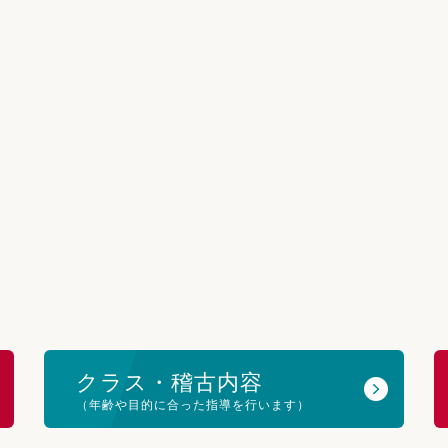
クラス・稽古内容
（年齢や目的に合った指導を行います）