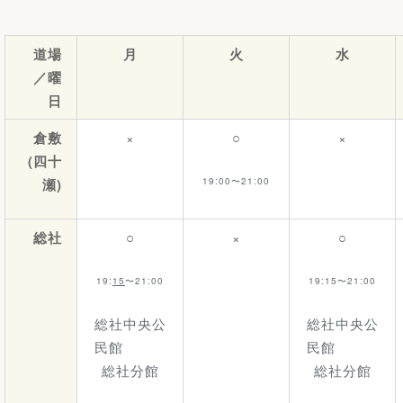
道場
月
火
水
／曜
日
倉敷
×
○
×
(四十
19:00〜21:00
瀬)
総社
○
×
○
19:
15
〜21:00
19:15〜21:00
総社中央公
総社中央公
民館
民館
総社分館
総社分館