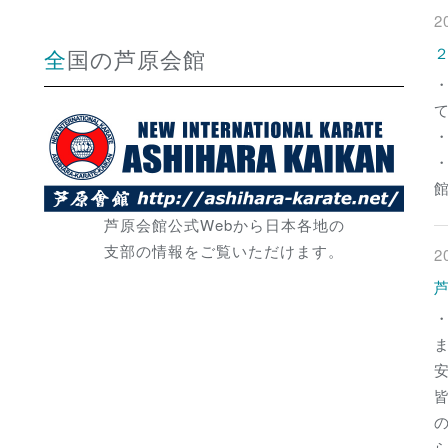
2
全国の芦原会館
芦原会館公式Webから日本各地の
支部の情報をご覧いただけます。
2