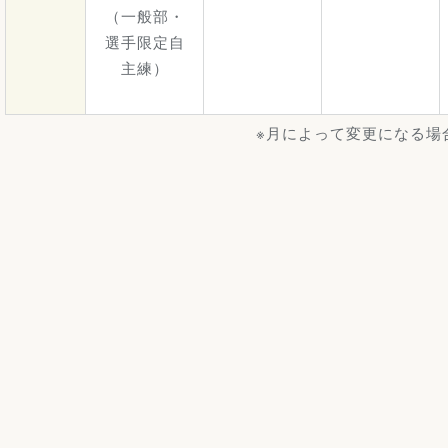
（一般部・
選手限定自
主練）
※月によって変更になる場