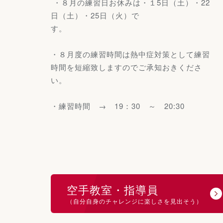
・８月の練習日お休みは・１5日（土）・22
日（土）・25日（火）で
す。
・８月度の練習時間は熱中症対策として練習
時間を短縮致しますのでご承知おきくださ
い。
・練習時間 → 19：30 ～ 20:30
空手教室・指導員
（自分自身のチャレンジに楽しさを見出そう）