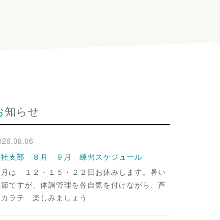
お知らせ
026.08.06
総社支部 ８月 ９月 練習スケジュール
８月は １２・１５・２２日お休みします。暑い
季節ですが、体調管理を各自気を付けながら、芦
原カラテ 楽しみましょう