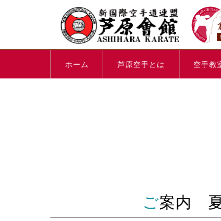
ホーム
芦原空手とは
空手教
ご案内