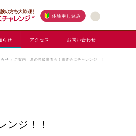
体験申し込み
アクセス
お問い合わせ
知らせ
知らせ
ご案内 夏の昇級審査会！審査会にチャレンジ！！
ャレンジ！！