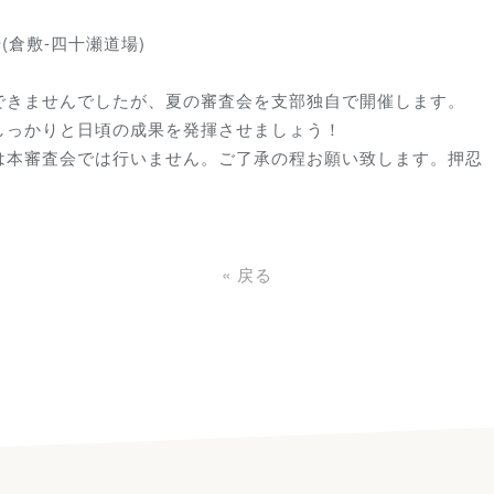
(倉敷-四十瀬道場)
できませんでしたが、夏の審査会を支部独自で開催します。
しっかりと日頃の成果を発揮させましょう！
は本審査会では行いません。ご了承の程お願い致します。押忍
«
戻る