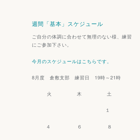
週間「基本」スケジュール
ご自分の体調に合わせて無理のない様、練習
にご参加下さい。
今月のスケジュールはこちらです。
8月度 倉敷支部 練習日 19時～21時
火 木 土
１
４ ６ ８