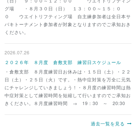
（日） ９：００～１２：００ ウエイトリフティン
グ場 ・８月３０日（日） １３：００～１５：０
０ ウエイトリフティング場 自主練参加者は全日本サ
バキトーナメント参加者が対象となりますのでご承知おき
ください。
2026.07.26
２０２６年 ８月度 倉敷支部 練習日スケジュール
・倉敷支部 ８月度練習日お休みは・１５日（土）・２２
日（土）・２５日（火）です。・熱中症対策を万全に元気
にチャレンジしていきましょう！・８月度の練習時間は熱
中症対策として練習時間を短縮して行いますのでご承知お
きください。８月度練習時間 → 19：30 ～ 20:30
過去一覧を見る