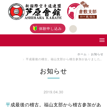
体験申し込み
ホーム
お知らせ
平成最後の稽古。福山支部から稽古参加がありました。
お知らせ
2019.04.30
平成最後の稽古。福山支部から稽古参加があ