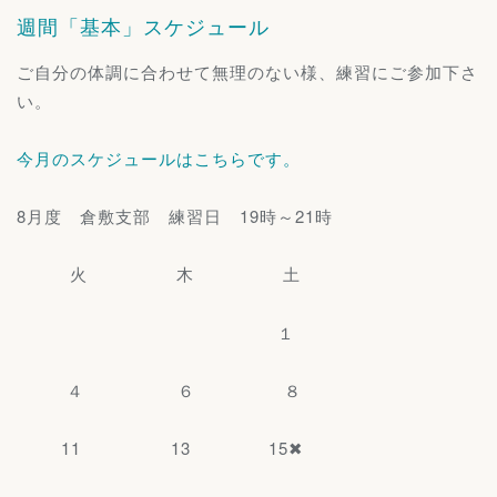
週間「基本」スケジュール
ご自分の体調に合わせて無理のない様、練習にご参加下さ
い。
今月のスケジュールはこちらです。
8月度 倉敷支部 練習日 19時～21時
火 木 土
１
４ ６ ８
11 13 15✖