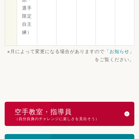
選手
限定
自主
練）
※月によって変更になる場合がありますので「
お知らせ
」
をご覧ください。
空手教室・指導員
（自分自身のチャレンジに楽しさを見出そう）