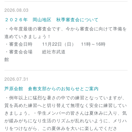
2026.08.03
２０２６年 岡山地区 秋季審査会について
・今年度最後の審査会です、今から審査会に向けて準備を
進めていきましょう！
・審査会日時 11月22日（日） 11時～16時
・審査会会場 総社市武道
館
2026.07.31
芦原会館 倉敷支部からのお知らせとご案内
・例年以上に猛烈な暑さの中での練習となっていますが、
質を高めた練習へと切り替えて無理なく安全に練習してい
きましょう。・学生メンバーの皆さんは夏休みに入り、気
が緩みがちになり生活のリズムが乱れないように、メリハ
リをつけながら、この夏休みを大いに楽しんでくださ