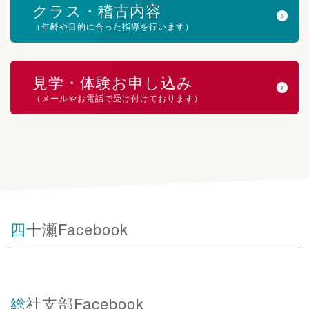
クラス・稽古内容
（年齢や目的に合った指導を行います）
見学・体験お申し込み
（メールやお電話で受け付けております）
四十瀬Facebook
総社支部Facebook