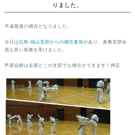
りました。
平成最後の稽古となりました。
今日は
広島-福山支部からの稽古参加
があり、倉敷支部会
員も良い刺激を受けました。
芦原会館は全国どこの支部でも稽古ができます！押忍